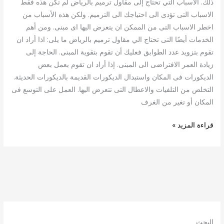
ذلك. الأسباب التي تحتاج إلى مقاول ترميم بالرياض لم تكن هذه فقط
الاسباب التى تؤدى الى احتياجك الى الترميم. ولكن هذه الأسباب من
اخطر الاسباب التى من الممكن ان يتعرض اليها اى مبنى. ومن أهم
الخدمات أيضًا التى تحتاج الي مقاول ترميم بالرياض ما يلى: اذا أراد ان
تقوم بتزويد عدد الطوابق فعليك أن تقوم بتقوية المبنى. الحاجة إلى
زيادة العمر الافتراضى الى المبنى. إذا أراد ان تقوم بعمل بعض
الديكورات فى المكان واستبدال الديكورات القديمة بالديكورات الحديثة.
التخلص من التلفيات والاعطال التى تتعرض اليها. العمل على التوسع فى
المكان أو تغير من الغرف
قراءة المزيد »
البحث