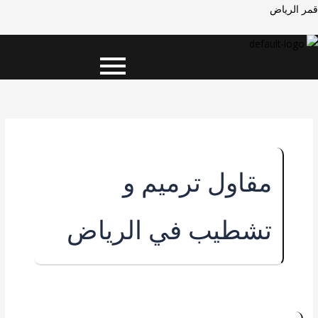
خطي
Men
Men
قمر الرياض
لى
لمحتوى
مقاول ترميم و
تشطيب في الرياض