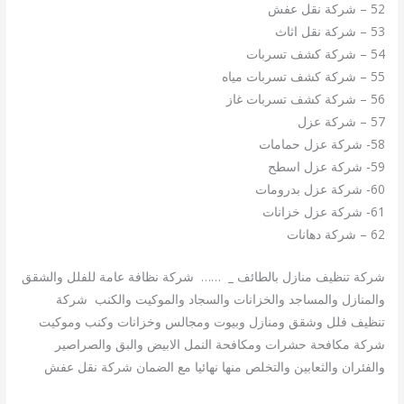
52 – شركة نقل عفش
53 – شركة نقل اثاث
54 – شركة كشف تسربات
55 – شركة كشف تسربات مياه
56 – شركة كشف تسربات غاز
57 – شركة عزل
58- شركة عزل حمامات
59- شركة عزل اسطح
60- شركة عزل بدرومات
61- شركة عزل خزانات
62 – شركة دهانات
شركة تنظيف منازل بالطائف _ …… شركة نظافة عامة للفلل والشقق
والمنازل والمساجد والخزانات والسجاد والموكيت والكنب شركة
تنظيف فلل وشقق ومنازل وبيوت ومجالس وخزانات وكنب وموكيت
شركة مكافحة حشرات ومكافحة النمل الابيض والبق والصراصير
والفئران والثعابين والتخلص منها نهائيا مع الضمان شركة نقل عفش