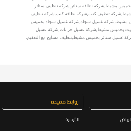
خميس مشيط,شركة نظافة ستائر,شركة تنظيف ستائر
يط,شركة تنظيف كنب,شركة نظافة كنب,شركة تنظيف
س مشيط,شركة غسيل سجاد,شركة غسيل سجاد بخميس
يت بخميس مشيط,شركة غسيل خزانات,شركة عسيل
ة غسيل ستائر بخميس مشيط,تنظيف مسابح مع التعقيم,
روابط مفيدة
لرياض
الرئيسية