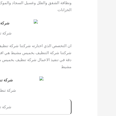
ونظافة الشقق والفلل وغسيل السجاد والموك
الخزانات
شركة ت
ان التخصص الذي اختارته شركتنا شركة تنظ
شركتنا شركة التنظيف بخميس مشيط هي افضل
دقة في تنفيذ الاعمال شركة تنظيف بخمي
مشيط
شركة تنظ
شركة ت