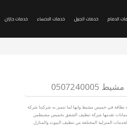
ات الدمام
خدمات الجبيل
خدمات الاحساء
خدمات جازان
05072400
ظافة في خميس مشيط وابها لما تتميز به شركتنا شركة
ضمانات تقدمها شركة تنظيف الشقق بخميس مشيطمن
دمات المنزلية المختلفة من تنظيف البيوت والمنازل