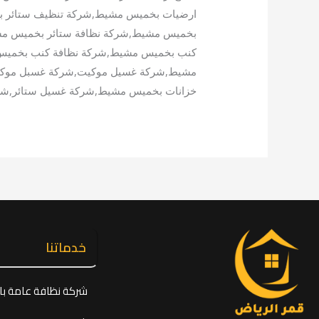
ارضيات بخميس مشيط,شركة تنظيف ستائر ب
بخميس مشيط,شركة نظافة ستائر بخميس مش
كنب بخميس مشيط,شركة نظافة كنب بخمي
مشيط,شركة غسيل موكيت,شركة غسبل موك
خزانات بخميس مشيط,شركة غسيل ستائر,شرك
خدماتنا
شركة نظافة عامة با