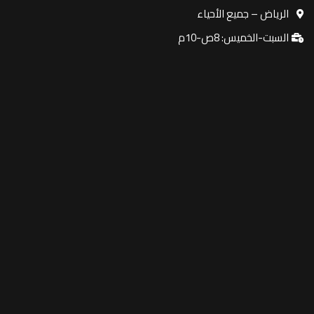
الرياض – جميع الأحياء
السبت-الخميس: 8ص-10م