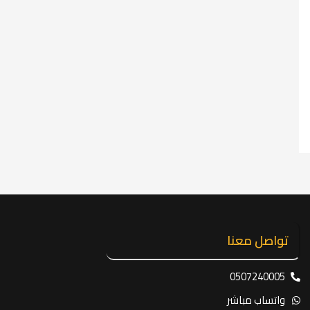
تواصل معنا
0507240005
واتساب مباشر