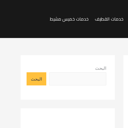
خدمات القطيف
خدمات خميس مشيط
البحث
البحث