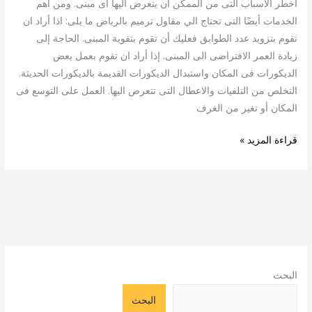
اخطر الاسباب التى من الممكن ان يتعرض اليها اى مبنى. ومن أهم
الخدمات أيضًا التى تحتاج الي مقاول ترميم بالرياض ما يلى: اذا أراد ان
تقوم بتزويد عدد الطوابق فعليك أن تقوم بتقوية المبنى. الحاجة إلى
زيادة العمر الافتراضى الى المبنى. إذا أراد ان تقوم بعمل بعض
الديكورات فى المكان واستبدال الديكورات القديمة بالديكورات الحديثة.
التخلص من التلفيات والاعطال التى تتعرض اليها. العمل على التوسع فى
المكان أو تغير من الغرف
قراءة المزيد »
البحث
البحث