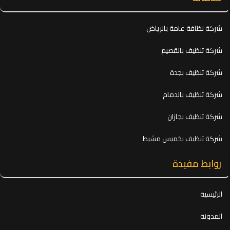
شركة نظافة عامة بالرياض
شركة تنظيف بالقصيم
شركة تنظيف بجدة
شركة تنظيف بالدمام
شركة تنظيف بجازان
شركة تنظيف بخميس مشيط
روابط مفيدة
الرئيسية
المدونة