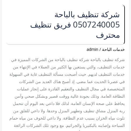
شركة
شركة تنظيف بالباحة
تنظيف
0507240005 فريق تنظيف
بالباحة
0507240005
محترف
فريق
تنظيف
خدمات الباحة
/
admin
محترف
شركة تنظيف بالباحة شركة تنظيف بالباحة من الشركات المميزة في
خدمات التنظيف، والتي يستعين بها الكثير من العملاء في الإنتهاء من
خدمات التنظيف لديهم. حيث أصبحت مسألة التنظيف غاية في السهولة
في عصرنا الحديث عما مضى. إذ أصبح هناك العديد من الشركات
المتخصصة في مجال التنظيف والتعقيم القادرة على إنجاز عمليات
النظافة العامة. وذلك بجودة عالية ووقت قصير وبشكل صحي وآمن
يحافظ على صحة الإنسان العامة. لذلك فلا داعي بعد اليوم أن تتحمل
ربة المنزل مشاق تنظيف وتطهير المنزل وحدها. ولا داعي للقلق من
تلوث مياه الخزان بسبب عدم النظافة. ولا داعي للخوف من مياه حمام
السباحة وإصابته بالبكتيريا والجراثيم. مع وجود تلك الشركات الرائعة