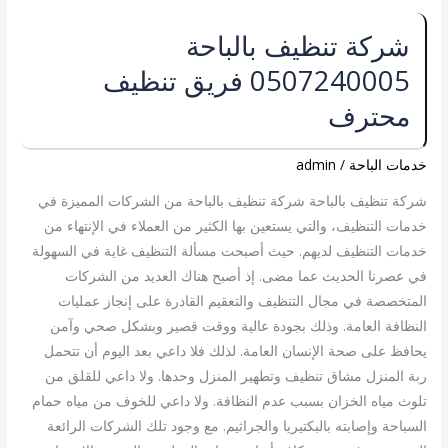
شركة
شركة تنظيف بالباحة
تنظيف
0507240005 فريق تنظيف
بالباحة
0507240005
محترف
فريق
تنظيف
خدمات الباحة
/
admin
محترف
شركة تنظيف بالباحة شركة تنظيف بالباحة من الشركات المميزة في
خدمات التنظيف، والتي يستعين بها الكثير من العملاء في الإنتهاء من
خدمات التنظيف لديهم. حيث أصبحت مسألة التنظيف غاية في السهولة
في عصرنا الحديث عما مضى. إذ أصبح هناك العديد من الشركات
المتخصصة في مجال التنظيف والتعقيم القادرة على إنجاز عمليات
النظافة العامة. وذلك بجودة عالية ووقت قصير وبشكل صحي وآمن
يحافظ على صحة الإنسان العامة. لذلك فلا داعي بعد اليوم أن تتحمل
ربة المنزل مشاق تنظيف وتطهير المنزل وحدها. ولا داعي للقلق من
تلوث مياه الخزان بسبب عدم النظافة. ولا داعي للخوف من مياه حمام
السباحة وإصابته بالبكتيريا والجراثيم. مع وجود تلك الشركات الرائعة