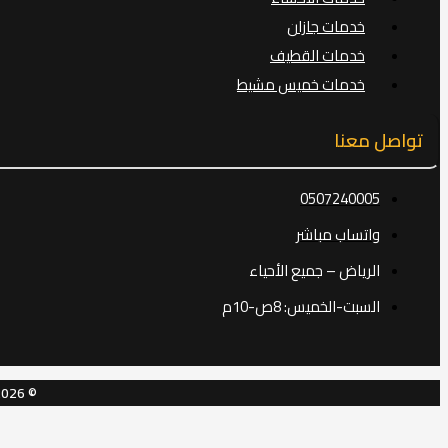
خدمات جازان
خدمات القطيف
خدمات خميس مشيط
تواصل معنا
0507240005
واتساب مباشر
الرياض – جميع الأحياء
السبت-الخميس: 8ص-10م
© 2026 قمر الرياض – شركة ترميم بالرياض. جميع الحقوق محفوظة.