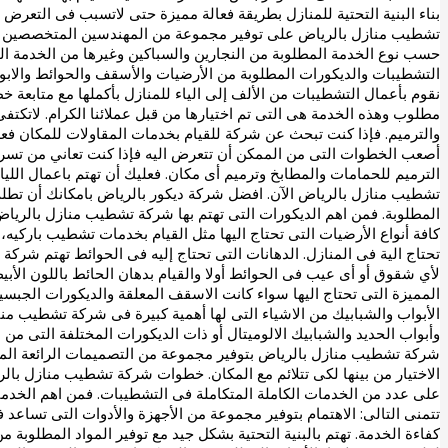
بناء البنية التحتية للمنازل بطريقة فعالة مميزة حتى لاتسبب فى التعر
تشطيب منازل بالرياض على توفير مجموعة من المهندسين المتخصصين فى
حسب نوع الخدمة المطلوبة من النجارين والسباكين وغيرها من الخدمة ا
التشطيبات والديكورات المطلوبة من الأرضيات والأسقف والحوائط والابوا
نقوم بأعمال التشطيبات من الألف إلى الياء للمنازل بأكملها مع متابعة
مطلوب وهذه الخدمة هى التى تم اختيارها من قبل عملائنا الكرام. لاتكت
والترميم. فإذا كنت تبحث عن شركة للقيام بخدمات المقاولات للمكان فع
أصعب الخطوات التى من الممكن أن تتعرض اليه فإذا كنت تعاني من تسربا
الترميم للحمامات والمطابخ وترميم أى مكان. فعليك أن تهتم باعمال اللي
تشطيب منازل بالرياض الآن. افضل شركة ديكور بالرياض بامكانك أن تط
المطلوبة. فمن اهم الديكورات التى تهتم بها شركة تشطيب منازل بالرياض 
كافة أنواع الأرضيات التى تحتاج اليها مثل القيام بخدمات تشطيب باركي
تحتاج الية فى المنازل. الدهانات التى تحتاج إليه فى الحوائط تهتم شركة
لأي شقوق أو أى عيب فى الحوائط أولا والقيام بدهان الحائط باللون الأ
المميزة التى تحتاج اليها سواء كانت الاسقف المعلقة والديكورات الجبسية
الأبواب والشبابيك من الاشياء التى لها أهمية كبيرة فى شركة تشطيب م
وأبواب الحديد والشبابيك الالوميتال أو ذات الديكورات المختلفة التى من
شركة تشطيب منازل بالرياض بتوفير مجموعة من التصميمات الرائعة المخت
الاختيار من بينها لكى تتلائم مع المكان. خطوات شركة تشطيب منازل ب
على عدد من الخدمات الكاملة المتكاملة فى التشطيبات. فمن اهم الخدمات
تتمنى التالى: الاهتمام بتوفير مجموعة من الأجهزة والأدوات التى تساعد
كفاءة الخدمة. تهتم بالبنية التحتية بشكل جيد مع توفير المواد المطلوبة من