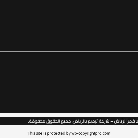
This site is protected by
wp-copyrightpro.com