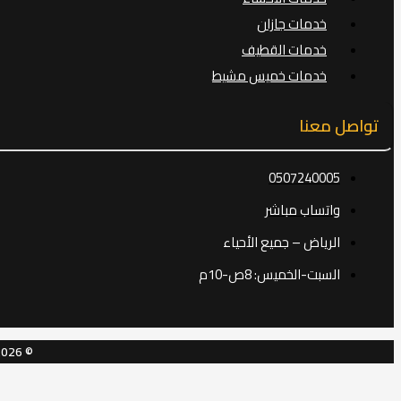
خدمات جازان
خدمات القطيف
خدمات خميس مشيط
تواصل معنا
0507240005
واتساب مباشر
الرياض – جميع الأحياء
السبت-الخميس: 8ص-10م
© 2026 قمر الرياض – شركة ترميم بالرياض. جميع الحقوق محفوظة.