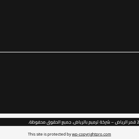
This site is protected by
wp-copyrightpro.com