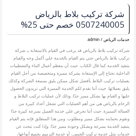
شركة
شركة تركيب بلاط بالرياض
تركيب
0507240005 خصم حتى 25%
بلاط
بالرياض
0507240005
خدمات الرياض
/
admin
خصم
شركة تركيب بلاط بالرياض قد يرغب في القيام بالاستعانة بـ شركة
حتى
تركيب بلاط بالرياض حتي يتم القيام بالخدمة علي أكمل وجه والقيام
25%
بتنفيذ الخدمة كما قال الكتاب. حيث أن معظم أعمال البناء والتشطيبات
الداخلية تحتاج إلي الإستعانة بشركة مميزة ومتخصصة من أجل القيام
بعمليات تركيب البلاط بأفضل شكل ممكن يليق بسمعة الشركة وكذلك
يليق بعملائها. حيث أننا نقدم لكم الخدمة المميزة التي تريدون الحصول
عليها و القيام بها بشكل مميز جدًا. وذلك لأن عمليات تركيب البلاط و
الرخام بالرياض هي من أهم العمليات التي تشغل أعداد كبيرة من
العمالة المميزة. حيث أننا نحرص علي خدمة العميل بسرعة كبيرة جدًا
ونقوم بحمايته بشكل مميز ومطلوب. ومن هذا المنطلق فإنه يتم القيام
بتنفيذ الخدمة بسرعة وبشكل وجودة مميز جدًا. وإذا كنت تبحث عن
خدمات مثل خدمة تركيب الجبس، أو خدمة الترميم بجميع أنواعها،