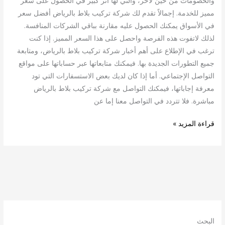
والخصومات من حين لآخر، والتي لها أثر كبير في الحصول على سعر
مميز للخدمة. إجمالاً تقدم لك شركة تركيب بلاط بالرياض أفضل سعر
في الأسواق يمكنك الحصول عليه مقارنة بباقي الشركات المنافسة.
لذلك لاتفوت هذه الفرصة واحصل على هذا السعر المميز. إذا كنت
ترغب في الإطلاع على أهم أخبار شركة تركيب بلاط بالرياض، ومتابعة
جميع التطورات الجديدة بها. فيمكنك متابعاتها عبر حساباتها على مواقع
التواصل الإجتماعي. أما إذا كان لديك بعض الاستسفارات التي تود
معرفة إجاباتها، فيمكنك التواصل مع شركة تركيب بلاط بالرياض
مباشرة. فلا تتردد في التواصل معنا إما عن
قراءة المزيد »
البحث