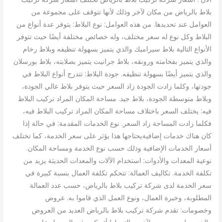
بلاط بالرياض من مكان لآخر وذلك لأنها تتوقف على مجموعة من
العوامل عند تحديدها. من هذه العوامل: نوع البلاط: يتوفر عدة أنواع من
البلاط وكل نوع له سعر مختلف، وله خصائص مختلفة أيضًا حيث تتوفر
الأنواع التالية بلاط سيراميك والذي يتميز بسهولة تنظيفه وبلاط رخام
والذي يتميز بفخامته ورونقه، بلاط جرانيت يتميز بصلابته، بلاط بورسلان
والذي يتميز أيضًا بسهولة تنظيفه. جودة البلاط: تتدرج أنواع البلاط في
جودتها، وكلما زادت الجودة زاد السعر حيث يتوفر بلاط عالي الجودة،
وبلاط متوسطة الجودة، بلاط جيد. مساحة المكان المراد تركيب البلاط
فيه: يختلف السعر باختلاف مساحة المكان المراد تركيب البلاط فيه،
فكلما زادت المساحة زاد السعر. نوع الخدمات المقدمة: في حالة إذا
كان هناك خدمات إضافيةيحتاجها هذا يؤثر على سعر الخدمة، كما تختلف
أسعار الخدمات الإضافية وذلك حسب نوع الخدمة ومساحة المكان.
نوعية المعدات والأدوات: استخدام الآلات والمعدات الحديثة يزيد من
تكلفة الخدمة. تكاليف العمالة: تتحكم تكلفة العمال بنسبة كبيرة في
سعر الخدمة لدى شركة تركيب بلاط بالرياض، حسب عدد العمالة
المطلوبة، وخبرة العمال، ونوع العمل الذي قاموا به. عروض
وخصومات: تقدم شركة تركيب بلاط بالرياض العديد من العروض