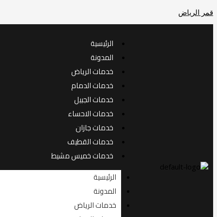
افضل
تخطي
قمر الرياض
إلى
شركة
دهانات
المحتوى
في
الرئيسية
السعودية
0507240005
المدونة
خصم
خدمات الرياض
حتى
20%
خدمات الدمام
خدمات الجبيل
خدمات الاحساء
خدمات جازان
خدمات القطيف
خدمات خميس مشيط
الرئيسية
المدونة
خدمات الرياض