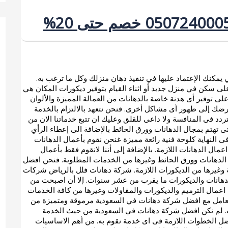
كنك الإعتماد عليها في تنفيذ دهان منزلك وكل ما ترغب به.
 على سكن في منزل جديد أو اثناء القيام بتوفير ديكورات المكان هي
ى توفير أى هدنة خاصة بالدهانات من العمالة المميزة والألوان
تعرضك إلى ظهور أى مشاكل أخرى. فنحن نتعهد بالالتزام بالخدمة
 تتردد فى المنافسة ولا داعى للقلق وعليك ان تتبع خدماتنا الان من
ى تهتم بمجال الدهانات وورق الحائط بالإضافة الى إعطاء الرأي
ى النهاية كلوحة فنية رائعة مميزة غنحن نقوم بأعمال الدهانات
مال الدهانات اللازمة. بالإضافة إلى أننا لانقوم فقط بأعمال
دة الدهانات وورق الحائط وغيرها من الخدمات المطلوبة. فنحن افضل
 وغيرها من الديكورات اللازمة. شركة دهانات فلل بالرياض شركات
دهانات والديكورات ما يقرب من عشر سنوات. إلا أن اصبحت من
اعمال الترميم والديكورات والمقاولات وغيرها من كافة الخدمات
آن تتعامل مع افضل شركة دهانات في السعودية مرموقة ومتميزة من
ت. لم نكن افضل شركة دهانات في السعودية من حيث الخدمة
فضل الخطوات اللازمة فى اى خدمة نقوم به. من أهم الاساسيات