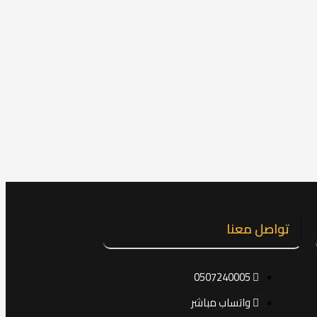
تواصل معنا
0507240005
واتساب مباشر