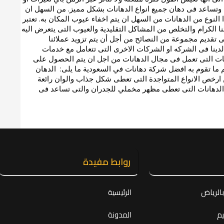
ية وتساعد فى دهان جميع انواع الدهانات بشكل مميز. من السهل ان
 النوع من الدهانات من السهل ان يتم اخفاء عيوب المكان به. تعتبر
الكرام والتخلص من المشاكل التقليدية والعيوب التى يتعرض اليه
لى تقديم مجموعة من النصائح من أجل أن يتم تزويد عملائنا
اء لدينا فى الشركه او الشركات الاخرى التى تتعامل مع خدمات
ركات التى تعمل فى مجال الدهانات من اجل ان يتم الحصول على
هم ما تقوم به افضل شركة دهانات في السعودية ما يلى: الدهان
ن ارخص الانواع المتواجدة التى تعطى شكل جذاب والوان رائعة
اع الدهانات التى تعطى مظهر مخملي للجدران والتى تساعد فى
روابط مفيدة
الرياض
الرئيسية
م
المدونة