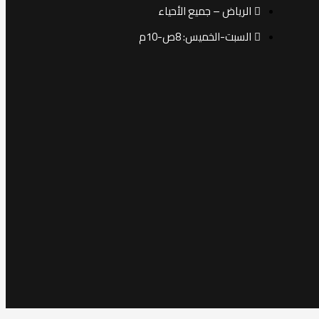
الرياض – جميع الأحياء
السبت-الخميس: 8ص-10م