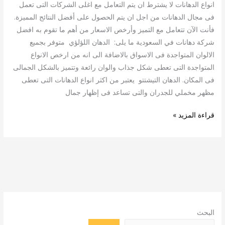
انواع الدهانات لا يشترط ان يتم التعامل مع اغلى الشركات التى تعمل
فى مجال الدهانات من اجل ان يتم الحصول على أفضل النتائج المميزة.
فأنت الآن تتعامل مع التميز وأرخص الاسعار من أهم ما تقوم به افضل
شركة دهانات في السعودية ما يلى: الدهان اللؤلؤي متوفر بجميع
الالوان المتواجدة فى الاسواق بالاضافة الى انه من ارخص الانواع
المتواجدة التى تعطى شكل جذاب والوان رائعة وتتميز بالشكل الجمالى
فى المكان. الدهان التيشتتو يعتبر من اكثر انواع الدهانات التى تعطى
مظهر مخملي للجدران والتى تساعد فى إظهار جمال
قراءة المزيد »
البحث