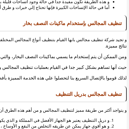
و هذه الطريقة تكون مفيدة جدا في حالة وجود اتساخات قليلة 
أما في حالة الإتساخات الكبيرة فإنها تحتاج إلي خبرات و طرق أ
تنظيف المجالس بإستخدام ماكينات النصف بخار
و تجيد
شركة تنظيف مجالس بابها
القيام بتنظيف أنواع المجالس المختل
نتائج مميزة.
ومن الممكن أن يتم إستخدام ما يسمي بماكينات النصف البخار، والتي تع
حيث أنها تساهم بشكل كبير جدا في القيام بعمليات تنظيف المجالس و 
لذلك قوموا بالإتصال السريع بنا لتحصلوا علي هذه الخدمة المميزة ب
تنظيف المجالس بدريل التنظيف
و يتواجد أكثر من طريقة مميز لتنظيف المجالس و من أهم هذه الطرق أن 
و دريل التنظيف يعتبر هو الجهاز الأفضل في المملكة و الذي
و هو أقوي جهاز يمكن عن طريقه التخلص من البقع و الأوساخ ،