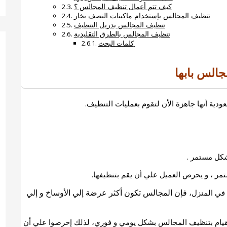
كيف تتم أعمال تنظيف المجالس ؟
تنظيف المجالس بإستخدام ماكينات النصف بخار
تنظيف المجالس بدريل التنظيف
تنظيف المجالس بالطرق التقليدية
كلمات البحث
الس بابها
ودية أنها جاهزة الأن لتقوم بعمليات التنظيف.
بشكل مستمر .
ر ، و يحرص العميل علي أن يقم بتنظيفها.
فإن المجالس تكون أكثر عرضة إلي الأوساخ و إلي
 في المنزل،
 للقيام بتنظيف المجالس بشكل يومي و فوري، لذلك إحرصوا علي أن