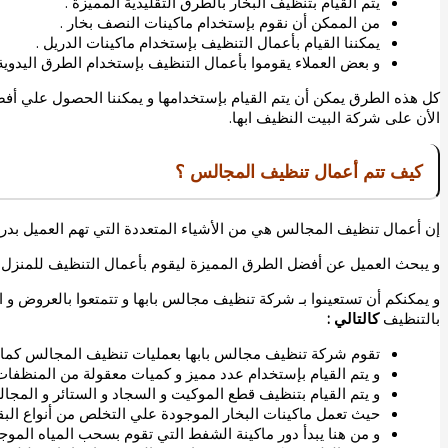
يتم القيام بتنظيف البخار بالطرق التقليدية المميزة .
من الممكن أن نقوم بإستخدام ماكينات النصف بخار .
يمكننا القيام بأعمال التنظيف بإستخدام ماكينات الدريل .
و بعض العملاء يقوموا بأعمال التنظيف بإستخدام الطرق اليدوية 
كل هذه الطرق يمكن أن يتم القيام بإستخدامها و يمكننا الحصول علي أف
الأن على
شركة البيت النظيف ابها.
كيف تتم أعمال تنظيف المجالس ؟
إن أعمال تنظيف المجالس هي من الأشياء المتعددة التي تهم العميل بدرج
و يبحث العميل عن أفضل الطرق المميزة ليقوم بأعمال التنظيف للمنزل
و يمكنكم أن تستعينوا بـ
شركة تنظيف مجالس بابها
و تتمتعوا بالعروض و 
بالتنظيف
كالتالي :
تقوم شركة تنظيف مجالس بابها بعمليات تنظيف المجالس كما
و يتم القيام بإستخدام عدد مميز و كميات معقولة من المنظفات
و يتم القيام بتنظيف قطع الموكيت و السجاد و الستائر و المجا
حيث تعمل ماكينات البخار الموجودة علي التخلص من أنواع البق
و من هنا يبدأ دور ماكينة الشفط التي تقوم بسحب المياه الموجو