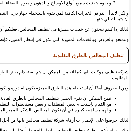
و يقوم بتفتيت جميع أنواع الاوساخ و الدهون و يقوم بالقضاء الس
و لكن لابد أن تتوافر الخبرات الكافية لمن يقوم بإستخدام جهاز دريل التن
أن يتم التخلي عنها.
لذلك إذا كنتم تبحثون عن خدمات مميزة في تنظيف المجالس، فعليكم أن
وتتمتعوا بالعروض وبالخدمات المميزة التي تكون في إنتظار العميل، فإتصلو
تنظيف المجالس بالطرق التقليدية
شركة تنظيف موكيت بابها
كما أنه من الممكن أن يتم استخدام بعض الطرق
المطلوب.
ومن المعروف أيضًا أن استخدام هذه الطرق المميزة يكون له دوره و يكون ل
فمن الممكن أن يقوم العميل بتنظيف المجالس بالطرق العادية و 
مع القيام بإستخدام بعض المنظفات و بعض مستحضرات التنظيف 
و لهم مساهمة كبيرة في أن تكون المجالس بالشكل المميز الم
لذلك احرصوا علي الإتصال ب
أرقام شركة تنظيف مجالس بابها
من أجل ا
والإستمتاع بأفضل طرق تنظيف المجالس بابها و الحصول أيضًا علي مجالس 