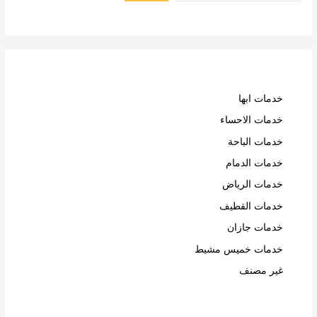
خدمات ابها
خدمات الاحساء
خدمات الباحة
خدمات الدمام
خدمات الرياض
خدمات القطيف
خدمات جازان
خدمات خميس مشيط
غير مصنف