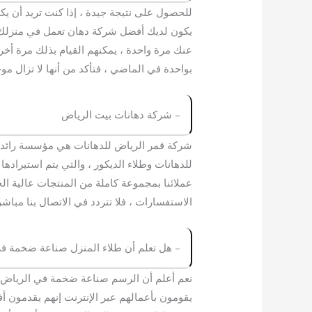
للحصول على نتيجة جيدة ، إذا كنت تريد أن ي
يكون لديك أفضل شركة دهان تعمل في منزلك لا 
عنك مرة واحدة ، يمكنهم القيام بذلك مرة أخر
بواحدة في الماضي ، فتأكد من أنها لا تزال مو
– شركة دهانات بيت الرياض
شركة قمر الرياض للدهانات هي مؤسسة رائدة ف
للدهانات وطلاء الديكور ، والتي يتم استيراده
عملائنا بمجموعة كاملة من المنتجات عالية الج
الاستفسارات ، فلا تتردد في الاتصال بنا مباشرة
– هل تعلم أن طلاء المنزل صناعة ضخمة ف
نعم أعلم أن الرسم صناعة ضخمة في الرياض 
يقومون بأعمالهم عبر الإنترنت إنهم يقدمون أف