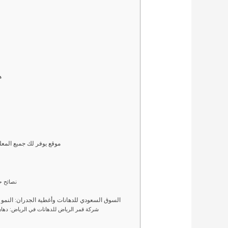
–
– موقع يوفر لك جميع المع
– نصائح 
– السوق السعودي للدهانات وأغطية الجدران: النمو ، والاتجا
– شركة قمر الرياض للدهانات في الرياض: ده