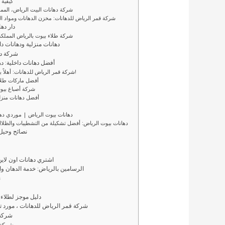
– كيفي
– شركة دهانات البيت الرياض، المم
– شركة قمر الرياض للدهانات: مخزن الدهانات ومواد ال
– دار 
– شركة طلاء بيوت بالرياض المملكة
– دهانات منزلية ودهانات 
– شركة 
– أفضل دهانات داخلية: 
– شركة قمر الرياض للدهانات: أهلاً بكم في أفضل محل دهانات داخلية بالرياض!
– أفضل ماركات طلاء
– شركة أصباغ بي
– أفضل دهانات منز
– دهانات بيوت الرياض | موردي ده
– دهانات بيوت الرياض: أفضل تشكيلة من التشطيبات والظلال
– نصائح وحيل
– اشتري دهانات اون لاي
– الرسامين بالرياض: خدمة الدهان وا
–
– دليل موجز لطلاء
– شركة قمر الرياض للدهانات ، مورد ت
– شرك
– شركة