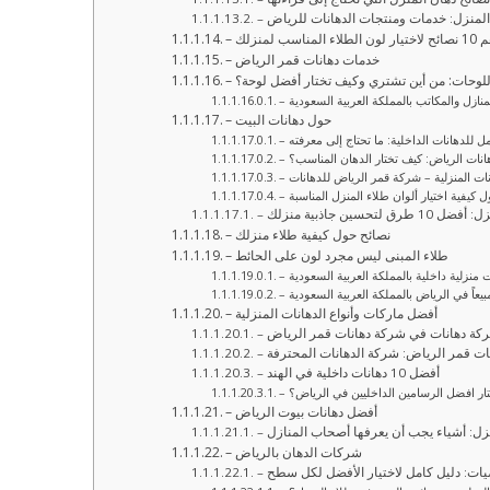
 المنزل: خدمات ومنتجات الدهانات للرياض
ر لون الطلاء المناسب لمنزلك
– خدمات دهانات قمر الرياض
 اللوحات: من أين تشتري وكيف تختار أفضل لوحة؟
لمنازل والمكاتب بالمملكة العربية السعودية
– حول دهانات البيت
مل للدهانات الداخلية: ما تحتاج إلى معرفته
هانات الرياض: كيف تختار الدهان المناسب؟
نات المنزلية – شركة قمر الرياض للدهانات
ول كيفية اختيار ألوان طلاء المنزل المناسبة
طرق لتحسين جاذبية منزلك
– نصائح حول كيفية طلاء منزلك
– طلاء المبنى ليس مجرد لون على الحائط
ت منزلية داخلية بالمملكة العربية السعودية
بيعاً في الرياض بالمملكة العربية السعودية
– أفضل ماركات وأنواع الدهانات المنزلية
ركة دهانات في شركة دهانات قمر الرياض
حات قمر الرياض: شركة الدهانات المحترفة
– أفضل 10 دهانات داخلية في الهند
ختار افضل الرسامين الداخليين في الرياض؟
– أفضل دهانات بيوت الرياض
– شركات الدهان بالرياض
رضيات: دليل كامل لاختيار الأفضل لكل سطح