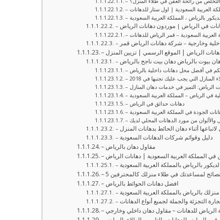
ة التخلص من رائحة العفن في طلاء المنزل؟
لكة العربية السعودية | اول ستار للدهانات
ديكور بالرياض ، المملكة العربية السعودية
دهانات في الرياض | موردون دهانات الرياض
 العربية السعودية – قمر الرياض للدهانات
داخلية وخارجية – شركة دهانات الرياض قمر
دهانات الرياض | الموقع الرسمي | تزيين المنزل
دهان بيوت بالرياض دهان بيت ناجح بالرياض
 المنازل التي يجب عليك تجنبها في 2018
وت الرياض: التميز في خدمات دهان المنازل
لية في الرياض – المملكة العربية السعودية
– دهانات حدائق في الرياض
انات الجودة في المملكة العربية السعودية
 والألوان من مورد الدهانات المحلي لديك
 لاتباعها أثناء دهان الحائط بدهانات المنزل
– دليل وقوائم شركات الدهانات السعودية
– مقاول دهان بالرياض
ن في المملكة العربية السعودية | دهانات الرياض
لديكور بالرياض بالمملكة العربية السعودية
 5 نصائح لمساعدتك في طلاء منزلك كالمحترفين
– افضل دهانات الحوائط بالرياض
 منزلك بالرياض بالمملكة العربية السعودية
جارة التجزئة والجملة لجميع أنواع الدهانات
ة الرياض للدهانات – مقاول دهان داخلي وخارجي
 قمر الرياض للدهانات والتلوين والطلاء بالرياض