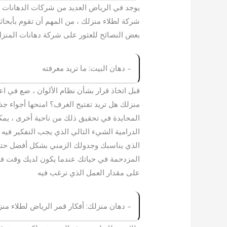
يوجد في الرياض العديد من شركات الدهانات 
شركة لطلاء منزلك ، من المهم أن تقوم بأبحا
بعض النصائح للعثور على شركة دهانات المنز
– دهان البيت: ما تريد معرفته
قبل اتخاذ قرار بشأن نظام الألوان ، ضع في اع
منزلك هل تريد تفتيح الغرف؟ امنحها أجواء جذا
المحايدة في تحقيق ذلك من ناحية أخرى ، يمكن 
الدرامية الشيء التالي الذي يجب التفكير فيه 
الذي يناسبك وجدولك الزمني بشكل أفضل حتى 
المزدحمة في حياتك عندما يكون لديك وقت فراغ
على مقدار العمل الذي ترغب فيه
– دهان منزلك: أفكار قمر الرياض لطلاء من