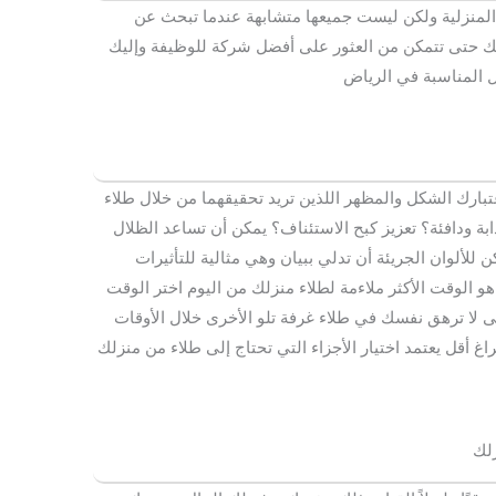
المنزلية ولكن ليست جميعها متشابهة عندما تبحث عن
ثك حتى تتمكن من العثور على أفضل شركة للوظيفة وإليك
ل المناسبة في الرياض
تبارك الشكل والمظهر اللذين تريد تحقيقهما من خلال طلاء
بة ودافئة؟ تعزيز كبح الاستئناف؟ يمكن أن تساعد الظلال
للألوان الجريئة أن تدلي ببيان وهي مثالية للتأثيرات
هو الوقت الأكثر ملاءمة لطلاء منزلك من اليوم اختر الوقت
لا ترهق نفسك في طلاء غرفة تلو الأخرى خلال الأوقات
 أقل يعتمد اختيار الأجزاء التي تحتاج إلى طلاء من منزلك
زلك