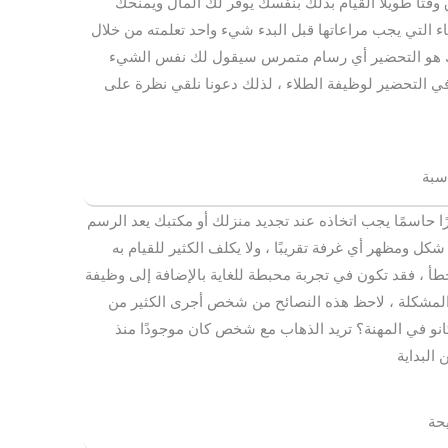
قتًا طويلاً القيام بذلك بنفسك يوفر لك المال ويمنحك
اء التي يجب مراعاتها قبل البدء شيء واحد تعلمته من خلال
ك هو التحضير أي رسام متمرس سيقول لك نفس الشيء
في التحضير لوظيفة الطلاء ، لذلك دعونا نلقي نظرة على
سبة
ًا حاسمًا يجب اتخاذه عند تجديد منزلك أو مكتبك يعد الرسم
كل ومظهر أي غرفة تقريبًا ، ولا يكلف الكثير للقيام به
طأ ، فقد تكون في تجربة محبطة للغاية بالإضافة إلى وظيفة
المشكلة ، لاحظ هذه النصائح من شخص أجرى الكثير من
نو في المهنة؟ تريد الذهاب مع شخص كان موجودًا منذ
البداية
يحة