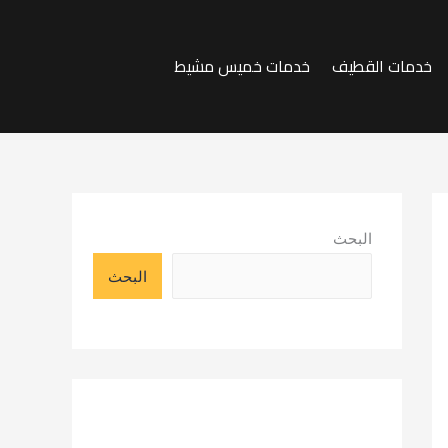
خدمات القطيف
خدمات خميس مشيط
البحث
البحث