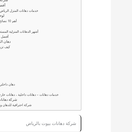
– أف
– خدمات دهانات المنزل الرياض 
– ل
– أهم 10 نصائح حول كيفية اختيار الطلاء المناسب لمنزلك
– أشهر الدهانات المنزلية الم
– أفضل 
– دهان المنزل: 5 اعتبارات
– كيف تز
– دهان داخل
– خدمات دهانات – دهانات داخلية ، دهانات خارج
– شركة دهانا
– شركة احترافية للدهان و
شركة دهانات بيوت بالرياض