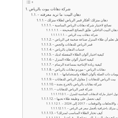
شركة دهانات بيوت بالرياض
– دهان البيت: ما تريد معرفته
– دهان منزلك: أفكار قمر الرياض لطلاء منزلك
– نصائح لاختيار شركة دهانات الرياض المناسبة
– دهان البيت الداخلي: طبّق النصائح الصحيحة
– شركة دهانات بيت الرياض
 هل تعلم أن طلاء المنزل صناعة ضخمة في الرياض
– قمر الرياض للدهانات والجص
– خدمات الدهان بالرياض
– كيفية اختيار ألوان الطلاء المفضلة لديك
– كيفية اختيار ألوان طلاء المنزل
– كيفية زيادة الإنتاجية بمساعدة الرسام
– دهانات الرياض – موردو دهانات بالرياض
لومات ذات الصلة بألوان الطلاء واستخداماتها
– بيت الرياض للدهانات | مقاول الرياض للدهانات
– شركة دهانات بالرياض بالخرج بجدة
– شركة قمر الرياض للدهانات
حول اختيار ماركة الدهانات المناسبة للمنزل
– كيف تحصل على وظيفة طلاء تحبها
هات والتوقعات – 2017 إلى 2024
ان منزلك باحترافية بأفضل سعر في الرياض
– كيف تختار الطلاء المناسب لمنزلك؟
– نصائح دهان المنزل التي تحتاج إلى قراءتها