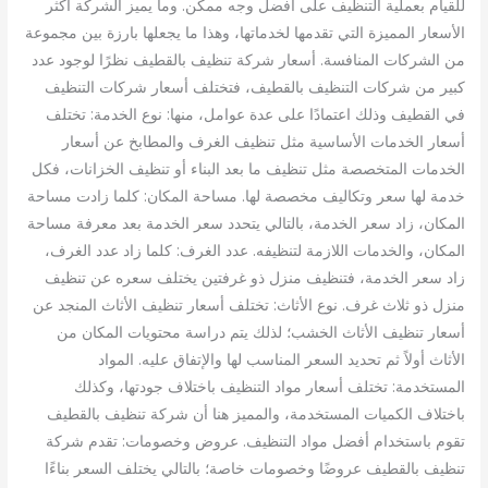
للقيام بعملية التنظيف على أفضل وجه ممكن. وما يميز الشركة أكثر
الأسعار المميزة التي تقدمها لخدماتها، وهذا ما يجعلها بارزة بين مجموعة
من الشركات المنافسة. أسعار شركة تنظيف بالقطيف نظرًا لوجود عدد
كبير من شركات التنظيف بالقطيف، فتختلف أسعار شركات التنظيف
في القطيف وذلك اعتمادًا على عدة عوامل، منها: نوع الخدمة: تختلف
أسعار الخدمات الأساسية مثل تنظيف الغرف والمطابخ عن أسعار
الخدمات المتخصصة مثل تنظيف ما بعد البناء أو تنظيف الخزانات، فكل
خدمة لها سعر وتكاليف مخصصة لها. مساحة المكان: كلما زادت مساحة
المكان، زاد سعر الخدمة، بالتالي يتحدد سعر الخدمة بعد معرفة مساحة
المكان، والخدمات اللازمة لتنظيفه. عدد الغرف: كلما زاد عدد الغرف،
زاد سعر الخدمة، فتنظيف منزل ذو غرفتين يختلف سعره عن تنظيف
منزل ذو ثلاث غرف. نوع الأثاث: تختلف أسعار تنظيف الأثاث المنجد عن
أسعار تنظيف الأثاث الخشب؛ لذلك يتم دراسة محتويات المكان من
الأثاث أولاً ثم تحديد السعر المناسب لها والإتفاق عليه. المواد
المستخدمة: تختلف أسعار مواد التنظيف باختلاف جودتها، وكذلك
باختلاف الكميات المستخدمة، والمميز هنا أن شركة تنظيف بالقطيف
تقوم باستخدام أفضل مواد التنظيف. عروض وخصومات: تقدم شركة
تنظيف بالقطيف عروضًا وخصومات خاصة؛ بالتالي يختلف السعر بناءًا