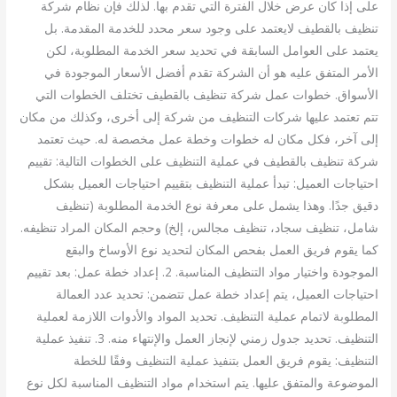
على إذا كان عرض خلال الفترة التي تقدم بها. لذلك فإن نظام شركة
تنظيف بالقطيف لايعتمد على وجود سعر محدد للخدمة المقدمة. بل
يعتمد على العوامل السابقة في تحديد سعر الخدمة المطلوبة، لكن
الأمر المتفق عليه هو أن الشركة تقدم أفضل الأسعار الموجودة في
الأسواق. خطوات عمل شركة تنظيف بالقطيف تختلف الخطوات التي
تتم تعتمد عليها شركات التنظيف من شركة إلى أخرى، وكذلك من مكان
إلى آخر، فكل مكان له خطوات وخطة عمل مخصصة له. حيث تعتمد
شركة تنظيف بالقطيف في عملية التنظيف على الخطوات التالية: تقييم
احتياجات العميل: تبدأ عملية التنظيف بتقييم احتياجات العميل بشكل
دقيق جدًا. وهذا يشمل على معرفة نوع الخدمة المطلوبة (تنظيف
شامل، تنظيف سجاد، تنظيف مجالس، إلخ) وحجم المكان المراد تنظيفه.
كما يقوم فريق العمل بفحص المكان لتحديد نوع الأوساخ والبقع
الموجودة واختيار مواد التنظيف المناسبة. 2. إعداد خطة عمل: بعد تقييم
احتياجات العميل، يتم إعداد خطة عمل تتضمن: تحديد عدد العمالة
المطلوبة لاتمام عملية التنظيف. تحديد المواد والأدوات اللازمة لعملية
التنظيف. تحديد جدول زمني لإنجاز العمل والإنتهاء منه. 3. تنفيذ عملية
التنظيف: يقوم فريق العمل بتنفيذ عملية التنظيف وفقًا للخطة
الموضوعة والمتفق عليها. يتم استخدام مواد التنظيف المناسبة لكل نوع