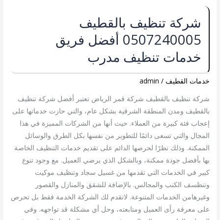
شركة
شركة تنظيف بالقطيف
تنظيف
0507240005 أفضل فريق
بالقطيف
0507240005
خدمات تنظيف مدرب
أفضل
فريق
خدمات القطيف
/
admin
خدمات
تنظيف
شركة تنظيف بالقطيف شركة قمر الرياض تعتبر أفضل شركة تنظيف
مدرب
بالقطيف ومدن المنطقة الشرقية بشكل عام، والتي حازت خدماتها على
إعجاب فئة كبيرة من العملاء. حيث أنها من الشركات المميزة في هذا
المجال والتي تسعى دائمًا للتطوير من نفسها بكل الطرق والوسائل
الممكنة. وذلك نظرًا لحرصها الدائم على تقديم خدمات التنظيف الخاصة
بها بأفضل جودة ممكنة، وبالشكل الذي يرضي العميل. مع وجود تنوع
كبير في الخدمات التي تقدمها من غسيل سجاد وتنظيف موكيت
وتنظسف الكنب والمجالس. بالإضافة للشقق والمنازل والقصور
وغيرهامن الخدمات المتنوعة. لاتقدم لك الشركة الخدمة فقط بل تحرص
على معرفة رأى العميل ومتابعته، وحل أي مشكلة قد تواجهه. وفي