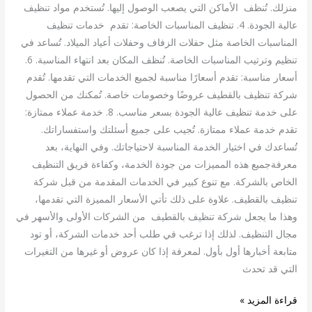
منزلك. تُنظف الأماكن التي يصعب الوصول إليها. تُستخدم مواد تنظيف
عالية الجودة. 4. تنظيف المناسبات الخاصة: تقدم خدمات تنظيف
المناسبات الخاصة مثل حفلات الزفاف وحفلات أعياد الميلاد. تُساعد في
تنظيم وترتيب المناسبات الخاصة. تُنظف المكان بعد انتهاء المناسبة. 6.
أسعار مناسبة: تقدم أسعارًا مناسبة لجميع الخدمات التي تقدمها. تُقدم
شركة تنظيف بالقطيف عروضًا وخصومات خاصة. تُمكنك من الحصول
على خدمة تنظيف عالية الجودة بسعر مناسب. 8. خدمة عملاء ممتازة:
تقدم خدمة عملاء ممتازة. تُجيب على جميع أسئلتك واستفساراتك.
تُساعدك في اختيار الخدمة المناسبة لاحتياجاتك. وفي النهاية، بعد
معرفةجميع هذه المميزات من جودة الخدمة، وكفاءة فريق التنظيف
الخاص بالشركة. مع تنوع كبير في الخدمات المقدمة من قبل شركة
تنظيف بالقطيف. علاوة على ذلك تأتي الأسعار المميزة التي تقدمها،
وهذا ما يجعل شركة تنظيف بالقطيف من الشركات الأولى والأسهر في
مجال التنظيف. لذلك إذا ترغب في طلب أحد خدمات الشركة، أو تود
متابعة أخبارها أول بأول. لمعرفة إذا كان عروض أو غيرها من التغيرات
التي قد تحدث
قراءة المزيد »