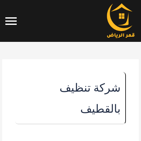
خطي
لى
لمحتوى
شركة تنظيف
بالقطيف