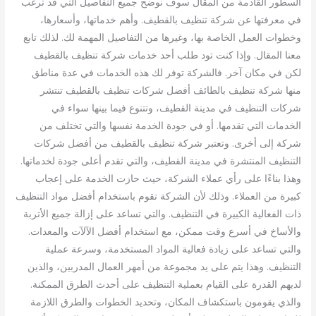
السطور القادمة من المقال سوف نوضح جميع التفاصيل التي قد ترغب
في معرفتها عن شركة تنظيف بالقطيف. وأهم خدماتها، وأسعارها،
وخطوات العمل الخاصة بها، وغيرها من التفاصيل المهمة لك. لذلك تابع
معنا المقال. وإذا كنت تود طلب أحد خدمات شركة تنظيف بالقطيف
لكن في مكان آخر. فالشركة توفر لك هذه الخدمات في عدة مناطق
منها شركة تنظيف بالطائف أفضل شركات تنظيف بالقطيف تنتشر
شركات التنظيف في مدينة القطيف، وتتنوع فيما بينها سواء في
الخدمات التي تقدمها. أو في جودة الخدمة نفسها والتي تختلف من
شركة إلى أخرى. وتعتبر شركة تنظيف بالقطيف من أفضل شركات
التنظيف المنتشرة في مدينة القطيف، والتي تقدم أعلى جودة لخدماتها.
وهذا بناءًا على رأي عملاء الشركة، حيث حازت الخدمة على إعجاب
كبيرة من العملاء. وذلك لأن الشركة تقوم باستخدام أفضل مواد التنظيف
ذات الفعالية الكبيرة في التنظيف. والتي تساعد على إزالة جميع الأتربة
والأساخ في أسرع وقت ممكن، مع استخدام أفضل الآلآت والمعدات.
والتي تساعد على زيادة فعالية المواد المستخدمة، وسرعة عملية
التنظيف. وهذا يتم على يد مجموعة من أمهر العمال المدربين، والذين
لديهم القدرة على القيام بعملية التنظيف على أحدث الطرق الممكنة.
والذي يقومون باستكشاف المكان، وتحديد الخطوات والطرق اللازمة