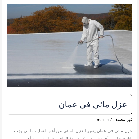
عزل
مائى
فى
عمان
عزل مائى فى عمان
غير مصنف
/
admin
عزل مائى فى عمان يعتبر العزل المائي من أهم العمليات التي يجب
القيام بها في أي مبنى في عمان، وذلك لحماية المبنى من أضرار