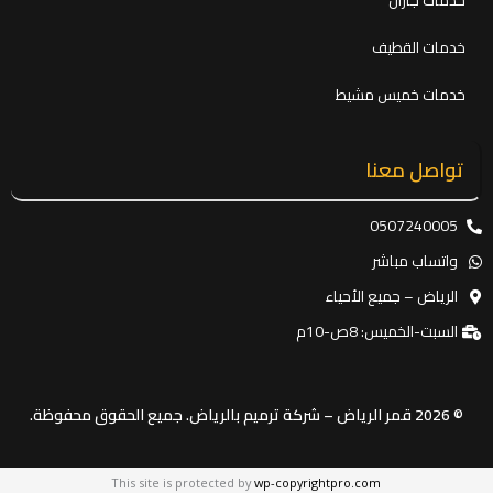
خدمات جازان
خدمات القطيف
خدمات خميس مشيط
تواصل معنا
0507240005
واتساب مباشر
الرياض – جميع الأحياء
السبت-الخميس: 8ص-10م
© 2026 قمر الرياض – شركة ترميم بالرياض. جميع الحقوق محفوظة.
This site is protected by
wp-copyrightpro.com