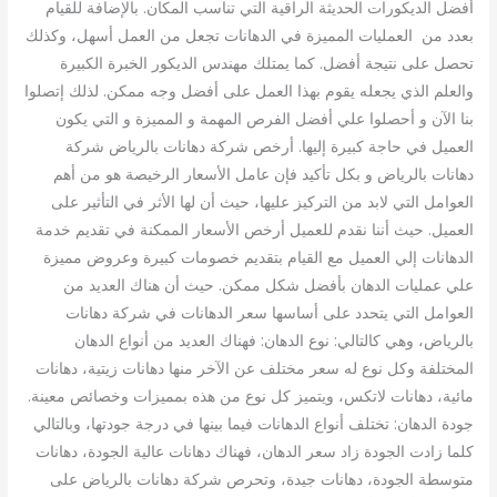
أفضل الديكورات الحديثة الراقية التي تناسب المكان. بالإضافة للقيام
بعدد من العمليات المميزة في الدهانات تجعل من العمل أسهل، وكذلك
تحصل على نتيجة أفضل. كما يمتلك مهندس الديكور الخبرة الكبيرة
والعلم الذي يجعله يقوم بهذا العمل على أفضل وجه ممكن. لذلك إتصلوا
بنا الآن و أحصلوا علي أفضل الفرص المهمة و المميزة و التي يكون
العميل في حاجة كبيرة إليها. أرخص شركة دهانات بالرياض شركة
دهانات بالرياض و بكل تأكيد فإن عامل الأسعار الرخيصة هو من أهم
العوامل التي لابد من التركيز عليها، حيث أن لها الأثر في التأثير على
العميل. حيث أننا نقدم للعميل أرخص الأسعار الممكنة في تقديم خدمة
الدهانات إلي العميل مع القيام بتقديم خصومات كبيرة وعروض مميزة
علي عمليات الدهان بأفضل شكل ممكن. حيث أن هناك العديد من
العوامل التي يتحدد على أساسها سعر الدهانات في شركة دهانات
بالرياض، وهي كالتالي: نوع الدهان: فهناك العديد من أنواع الدهان
المختلفة وكل نوع له سعر مختلف عن الآخر منها دهانات زيتية، دهانات
مائية، دهانات لاتكس، ويتميز كل نوع من هذه بمميزات وخصائص معينة.
جودة الدهان: تختلف أنواع الدهانات فيما بينها في درجة جودتها، وبالتالي
كلما زادت الجودة زاد سعر الدهان، فهناك دهانات عالية الجودة، دهانات
متوسطة الجودة، دهانات جيدة، وتحرص شركة دهانات بالرياض على