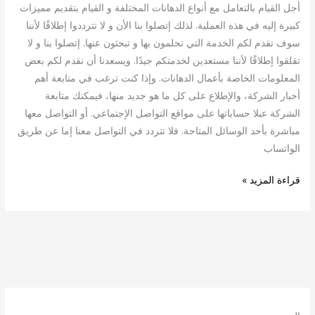
أجل القيام بالتعامل مع أنواع الدهانات المختلفة و القيام بتقديم مميزات
كبيرة إليه في هذه العملية. لذلك إتصلوا بنا الأن و لا تترددوا إطلاقًا لأننا
سوف نقدم لكم الخدمة التي تحلمون بها و تبحثون عنها. إتصلوا بنا و لا
تقلقوا إطلاقًا لأننا مستعدين لخدمتكم جيدًا. ويسعدنا أن نقدم لكم بعض
المعلومات الخاصة بأعمال الدهانات. وإذا كنت ترغب في متابعة أهم
أخبار الشركة، والإطلاع على كل ما هو جديد منها، فيمكنك متابعة
الشركة عبلا حساباتها على مواقع التواصل الإجتماعي. أو التواصل معها
مباشرة بأحد الوسائل المتاحة. فلا تتردد في التواصل معنا إما عن طريق
الواتساب
قراءة المزيد »