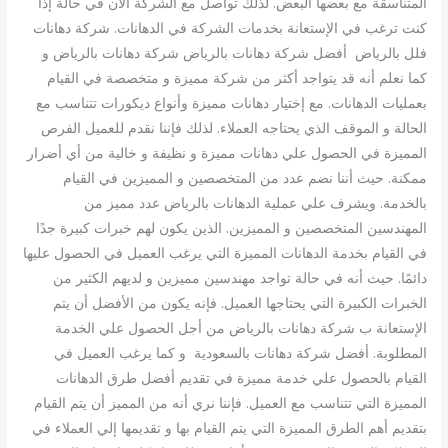
المتناسقة مع بعضها البعض. لذلك تواصل مع الشركة الآن في حالة إذا
كنت ترغب في الإستعانة بخدمات الشركة في الدهانات. شركة دهانات
فلل بالرياض أفضل شركة دهانات بالرياض شركة دهانات بالرياض و
كما نعلم أنه قد يتواجد أكثر من شركة مميزة و متخصصة في القيام
بعمليات الدهانات. مع إختيار دهانات مميزة وأنواع ديكورات تتناسب مع
الحالة و الموقف الذي يحتاجه العملاء. لذلك فإننا نقدم للعميل الفرص
المميزة في الحصول علي دهانات مميزة و نظيفة و خالية من أي أضرار
ممكنة. حيث أننا نضم عدد من المتخصصين و المميزين في القيام
بالخدمة. ويشرف علي عملية الدهانات بالرياض عدد مميز من
المهندسين المتخصصين و المميزين. الذين يكون لهم خبرات كبيرة جدًا
في القيام بخدمة الدهانات المميزة التي يرغب العميل في الحصول عليها
دائمًا. حيث أنه في حالة تواجد مهندسين مميزين و لديهم الكثير من
الخبرات الكبيرة التي يحتاجها العميل. فإنه يكون من الأفضل أن يتم
الإستعانة ب شركة دهانات بالرياض من أجل الحصول علي الخدمة
المطلوبة. أفضل شركة دهانات بالسعودية و كما يرغب العميل في
القيام بالحصول علي خدمة مميزة في تقديم أفضل طرق الدهانات
المميزة التي تتناسب مع العميل. فإننا نري أنه من المميز أن يتم القيام
بتقديم أهم الطرق المميزة التي يتم القيام بها و تقديمها إلي العملاء في