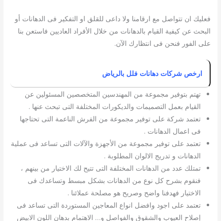
فعليك ان تتواصل مع ارقامنا ولا داعى للقلق او التفكير فى الدهانات أو
البحث عن كيفية القيام بالدهانات من خلال الأفراد العاديين فاستعن بنا
على الفور فنحن فى انتظارك الآن.
ارخص شركات دهانات فلل بالرياض
تهتم بتوفير مجموعة من المهندسين المتخصصين المسئولين عن
القيام بعمل التصميمات والديكورات المختلفة التى تبحث عنها .
تعتمد شركة على توفير مجموعة من الفرش الناعمة التى تحتاجها
فى اعمال الدهانات .
تعتمد على توفير مجموعة من الأجهزة والآلات التى تساعد فى عملية
الدهانات و تدريج الالوان المطلوبة .
تمتلك عدد من الدهانات المختلفة التى تتيح لك الاختيار من بينهم ،
فنقوم بشرح كل نوع من الدهانات بشكل مبسط وتساعدك فى
الاختيار فهدفنا واضح وصريح هو مصلحة عملائنا .
تعتمد على اجود وافضل انواع المعاجين المستوردة التى تساعد فى
إصلاح العيوب والشقوق والفواصل و… الاهتمام بدهان اللون الابيض