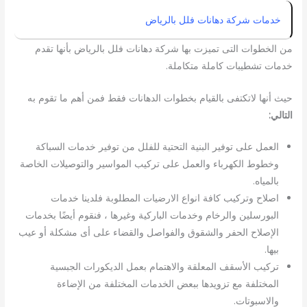
خدمات شركة دهانات فلل بالرياض
من الخطوات التى تميزت بها شركة دهانات فلل بالرياض بأنها تقدم
خدمات تشطيبات كاملة متكاملة.
حيث أنها لاتكتفى بالقيام بخطوات الدهانات فقط فمن أهم ما تقوم به
التالي:
العمل على توفير البنية التحتية للفلل من توفير خدمات السباكة
وخطوط الكهرباء والعمل على تركيب المواسير والتوصيلات الخاصة
بالمياه.
اصلاح وتركيب كافة انواع الارضيات المطلوبة فلدينا خدمات
البورسلين والرخام وخدمات الباركية وغيرها ، فنقوم أيضًا بخدمات
الإصلاح الحفر والشقوق والفواصل والقضاء على أى مشكلة أو عيب
بيها.
تركيب الأسقف المعلقة والاهتمام بعمل الديكورات الجبسية
المختلفة مع تزويدها ببعض الخدمات المختلفة من الإضاءة
والاسبوتات.