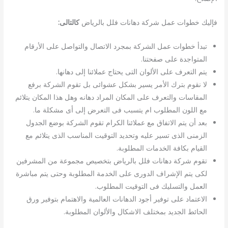
فإليك خطوات عمل شركة دهانات فلل بالرياض
كالتالى:
تبدأ خطوات عمل الشركة بمجرد الاتصال والتواصل على الأرقام
المتواجدة على صفحتنا.
يتم التعرف على الألوان التى يحتاج عملائنا إلى دهانها.
لا نقوم بترك الأمر يسير بشكل عشوائى بل تقوم الشركة برفع
المقاسات والتعرف على المكان المراد دهانه وهل هذا المكان يتلائم
مع اللون المطلوب ام يتسبب فى التعرض إلى أى مشكلة ما.
بعد أن يتم الاتفاق مع عملائنا الكرام تقوم الشركة بوضع الجدول
الزمنى الذى تسير عليه وتحديد التوقيت المناسب الذى يتلائم مع
القيام بكافة الخدمات المطلوبة.
تقوم شركة دهانات فلل بالرياض بتخصيص مجموعة من المشرفين
لكى يتم الإشراف الدورى على الخدمة المطلوبة وحتى يتم مباشرة
العمل والتسليك فى التوقيت المطلوب.
الاعتماد على توفير أجود الدهانات العالمية والاهتمام بتوفير ورق
الحائط الجديد بمختلف الاشكال والألوان المطلوبة.