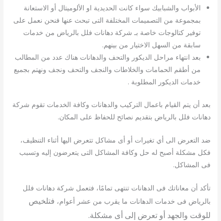
الأبواب والشبابيك سواء كانت الحديدية او الألوميتال أو الاستعانة
بمجموعة من التصميمات المختلفة التى تبحث عنها فنحن نعمل على
توفير كتالوجات خاصة بـ شركة دهانات فلل بالرياض من خدمات
سابقة من السهل الاختيار من بينهم.
بعد انتهاء مراحل الديكور والتحف والدهانات هناك عدد من المطالب
من أطقم الحمامات والخلاطات والنجف والتحف ونجف ونهتم بجميع
خدمات الديكور المطلوبة .
بعد أن يتم القيام باعمال التركيب والدهانات وكافة الخدمات تقوم شركة
دهانات فلل بالرياض بتقديم نصائح للحفاظ على المكان.
ضد التعرض الى أي تغيرات أو أى مشاكل تتعرض اليها أثناء التنظيف،
فكل مشكلة أصبح له حل وكافة المشاكل التى يتعرضون إليه وتسبب
فى المشاكل.
تأكد أن معاناتك فى الدهانات تنتهى تمامًا، فتعمل شركة دهانات فلل
فتلخيص
بالرياض فى خدمات الدهانات ما يقرب من عشر أعوام،
للوقت والجهد أو تعرض إلى أى مشكلة.