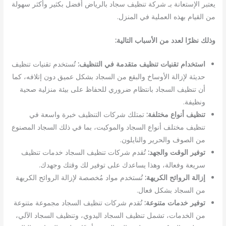
يعتبر الإستعانة بـ شركة تنظيف سجاد بالرياض أفضل بكثير وأكثر سهولة
من القيام بهذه العملية في المنزل.
وذلك نظرًا لعدد من الأسباب التالية:
استخدام تقنيات تنظيف متقدمة في التنظيف:
تُستخدم تقنيات تنظيف
حديثة لإزالة الأوساخ والبقع من السجاد بشكل عميق دون إتلافه، كما
أن تنظيف السجاد بانتظام ضروري للحفاظ على بيئة منزلية صحية
ونظيفة.
تنظيف أنواع مختلفة:
تمتلك شركات التنظيف خبرة واسعة في
تنظيف مختلف أنواع السجاد والموكيت، بما في ذلك السجاد المصنوع
من الصوف والحرير والنايلون.
توفير الوقت والجهد:
تُقدم شركات تنظيف السجاد خدمات تنظيف
سريعة وفعالة، وهذا يساعدك على توفير لك وقتك وجهدك.
إزالة الروائح الكريهة:
تُستخدم مواد مُخصصة لإزالة الروائح الكريهة
من السجاد بشكل فعال.
توفير خدمات متنوعة:
تُقدم شركات تنظيف السجاد مجموعة متنوعة
من الخدمات، تشمل تنظيف السجاد اليدوي، وتنظيف السجاد الآلي،