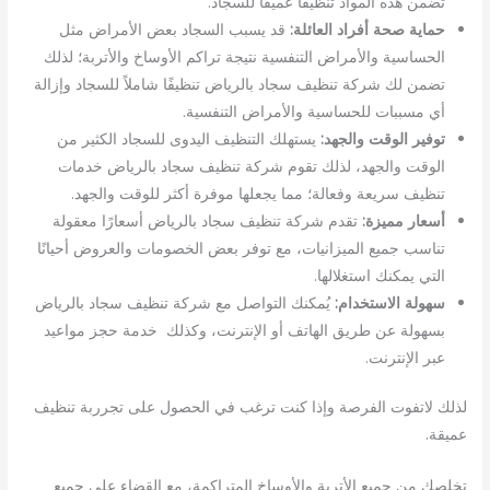
تضمن هذه المواد تنظيفًا عميقًا للسجاد.
حماية صحة أفراد العائلة:
قد يسبب السجاد بعض الأمراض مثل
الحساسية والأمراض التنفسية نتيجة تراكم الأوساخ والأتربة؛ لذلك
تضمن لك شركة تنظيف سجاد بالرياض تنظيفًا شاملاً للسجاد وإزالة
أي مسببات للحساسية والأمراض التنفسية.
توفير الوقت والجهد:
يستهلك التنظيف اليدوى للسجاد الكثير من
الوقت والجهد، لذلك تقوم شركة تنظيف سجاد بالرياض خدمات
تنظيف سريعة وفعالة؛ مما يجعلها موفرة أكثر للوقت والجهد.
أسعار مميزة:
تقدم شركة تنظيف سجاد بالرياض أسعارًا معقولة
تناسب جميع الميزانيات، مع توفر بعض الخصومات والعروض أحيانًا
التي يمكنك استغلالها.
سهولة الاستخدام:
يُمكنك التواصل مع شركة تنظيف سجاد بالرياض
بسهولة عن طريق الهاتف أو الإنترنت، وكذلك خدمة حجز مواعيد
عبر الإنترنت.
لذلك لاتفوت الفرصة وإذا كنت ترغب في الحصول على تجرربة تنظيف
عميقة.
تخلصك من جميع الأتربة والأوساخ المتراكمة، مع القضاء على جميع