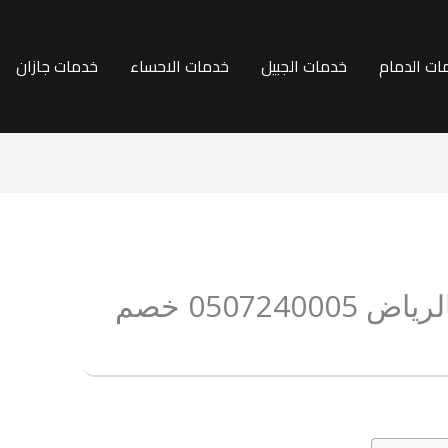
ات الدمام
خدمات الجبيل
خدمات الاحساء
خدمات جازان
شركة ترميم مسابح بالرياض 0507240005 خصم