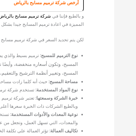
أرخص شركة ترميم مسابح بالرياض
و بالطبع فإننا في
شركة ترميم مسابح بالرياض
المميزة في اعادة ترميم المسابح جيدا بشكل مم
لكن يتم تحديد السعر في شركة ترميم مسابح ب
يش
نوع الترميم للمسبح:
ترميم بسيط والذي
المسبح، وتكون أسعاره منخفضة،
وأيضًا 
المسبح، وتغيير أنظمة الترشيح والتعقيم،
مساحة المسبح:
حيث أنه كلما زادت مساحة 
نوع المواد المستخدمة:
تستخدم شركة ترميم 
خبرة الشركة وسمعتها:
تعتبر شركة ترميم 
وبالطيع الشركات ذات الخبرة سعرها أعلى
نوعية المعدات والأدوات المستخدمة:
تستخد
والمعدات، التي تسهل العمل، وتجعل من عم
تكاليف العمالة:
تؤثر العمالة على تكلفة ال