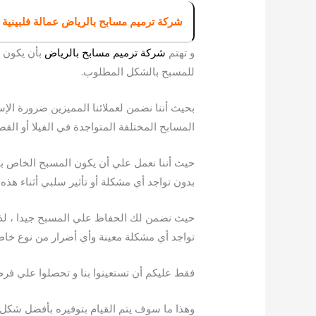
شركة ترميم مسابح بالرياض عمالة فلبينية
و تهتم
شركة ترميم مسابح بالرياض
بأن يكون ل
للمسبح بالشكل المطلوب.
بحيث أننا نضمن لعملائنا المميزين ضرورة الإ
المسابح المختلفة المتواجدة في الفيلا أو الق
حيث أننا نعمل علي أن يكون المسبح الخاص ب
بدون تواجد أي مشكلة أو تأثير سلبي أثناء هذه ا
حيث نضمن لك الحفاظ علي المسبح جيدا ، لذل
تواجد أي مشكلة معينة وأي أضرار من نوع خا
فقط عليكم أن تستعينوا بنا و تحصلوا علي فر
وهذا ما سوف يتم القيام بتوفيره بأفضل شكل