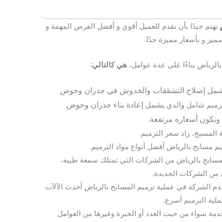
نهتم جيدًا بأن نقدم للعميل أقوي و أفضل الفرص المهمة و
يز و بأسعار مميزة جدًا.
الرياض بناءًا على عدة عوامل،
هي كالتالي:
مل إصلاح التشققات والخدوش في جدران وحوض
يشمل إعادة بناء جدران وحوض
ترميم شامل والذي
 وتكون أسعاره مرتفعة.
المسبح، زاد سعر الترميم.
مسابح بالرياض أفضل أنواع مواد الترميم.
مسابح بالرياض من الشركات التي تمتلك سمعة طيبة،
 من الشركات الجديدة.
م الشركة في عملية ترميم المسابح بالرياض أحدث الآلآت
لية الترميم أسرع.
خدمة سواء من حيث العدد أو الخبرة وغيرها من العوامل