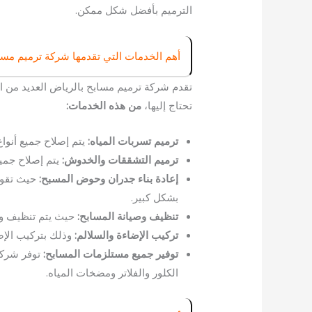
الترميم بأفضل شكل ممكن.
أهم الخدمات التي تقدمها شركة ترميم مسا
تقدم شركة ترميم مسابح بالرياض العديد من ا
تحتاج إليها،
من هذه الخدمات:
ترميم تسربات المياه:
يتم إصلاح جميع أنو
ترميم التشققات والخدوش:
يتم إصلاح جم
إعادة بناء جدران وحوض المسبح:
حيث تقوم
بشكل كبير.
تنظيف وصيانة المسابح:
حيث يتم تنظيف وص
تركيب الإضاءة والسلالم:
وذلك بتركيب الإ
توفير جميع مستلزمات المسابح:
توفر شركة
الكلور والفلاتر ومضخات المياه.