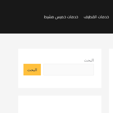
خدمات القطيف
خدمات خميس مشيط
البحث
البحث